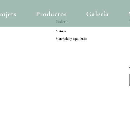
rojets
Productos
Galería
Galería
Artistas
Materiales y equilibrios