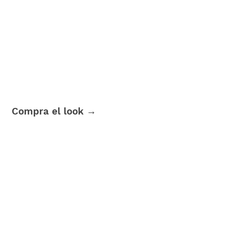
Compra el look →