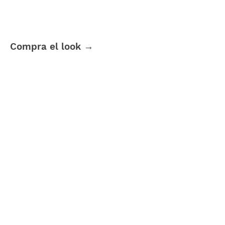
Compra el look →